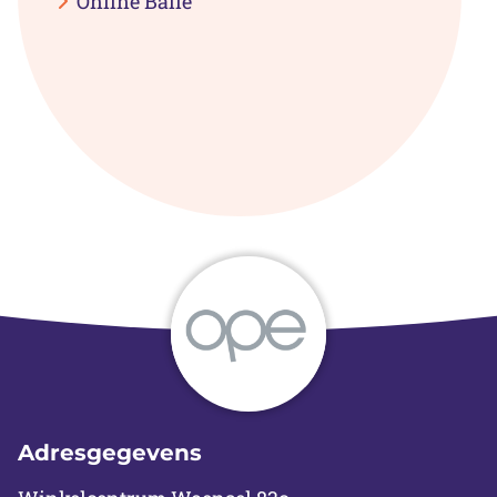
Online Balie
Adresgegevens